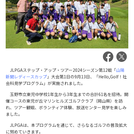
JLPGAステップ・アップ・ツアー2024シーズン第12戦「
山陽
新聞レディースカップ
」大会第1日の9月13日、「Hello,Golf！社
会科見学プログラム」が実施されました。
玉野市立東児中学校1年生から3年生までの合計61名を招待。開
催コースの東児が丘マリンヒルズゴルフクラブ（岡山県）を訪
れ、ツアー観戦、ボランティア体験、放送センター見学を楽しみ
ました。
JLPGAは、本プログラムを通じて、さらなるゴルフの普及拡大
に努めていきます。