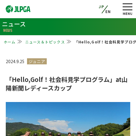
JP
EN
ニュース
NEWS
ホーム
ニュース＆トピックス
「Hello,Golf！社会科見学
2024.9.25
「Hello,Golf！社会科見学プログラム」at山
陽新聞レディースカップ