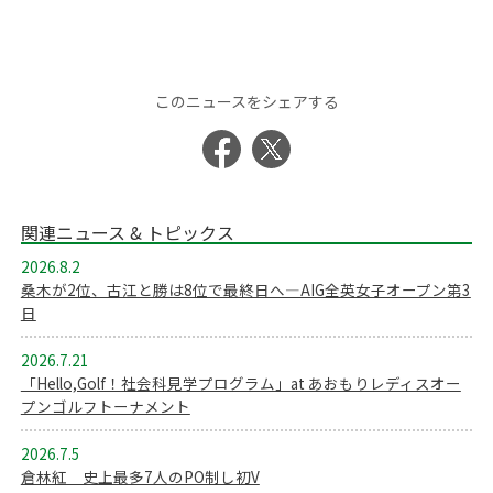
このニュースをシェアする
関連ニュース & トピックス
2026.8.2
桑木が2位、古江と勝は8位で最終日へ―AIG全英女子オープン第3
日
2026.7.21
「Hello,Golf！社会科見学プログラム」at あおもりレディスオー
プンゴルフトーナメント
2026.7.5
倉林紅 史上最多7人のPO制し初V