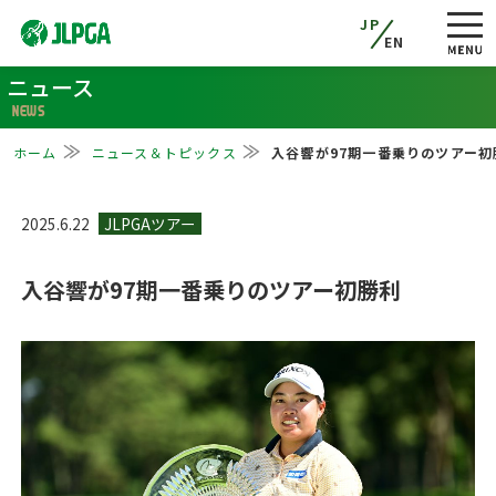
JP
EN
ニュース
NEWS
ホーム
ニュース＆トピックス
入谷響が97期一番乗りのツアー初
2025.6.22
入谷響が97期一番乗りのツアー初勝利