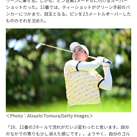
リーンに乗せる。しかも、ピン左奥1メートルに付けるスーパー
ショットだった。11番では、ティーショットがグリーン手前のバ
ンカーにつかまり、目玉となる。ピンを2.5メートルオーバーした
もののそれを沈めた。
＜Photo：Atsushi Tomura/Getty Images＞
「10、11番の2ホールで流れがだいぶ変わったと思います。自分
のなかでの焦りも少し消えた感じです」。ようやく、自分のゴル