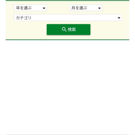
search
検索