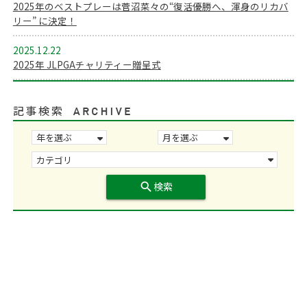
2025年のベストプレーは菅沼菜々の“復活優勝へ、渾身のリカバ
リー” に決定！
2025.12.22
2025年 JLPGAチャリティー贈呈式
記事検索
search
検索