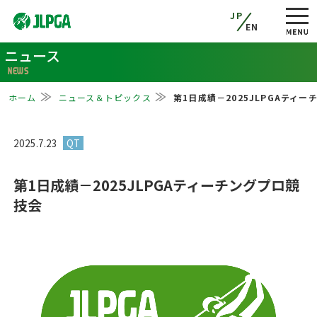
JP
EN
ニュース
NEWS
ホーム
ニュース＆トピックス
第1日成績－2025JLPGAティ
2025.7.23
第1日成績－2025JLPGAティーチングプロ競
技会