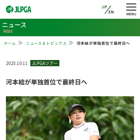
JP
EN
ニュース
NEWS
ホーム
ニュース＆トピックス
河本結が単独首位で最終日へ
2025.10.11
河本結が単独首位で最終日へ