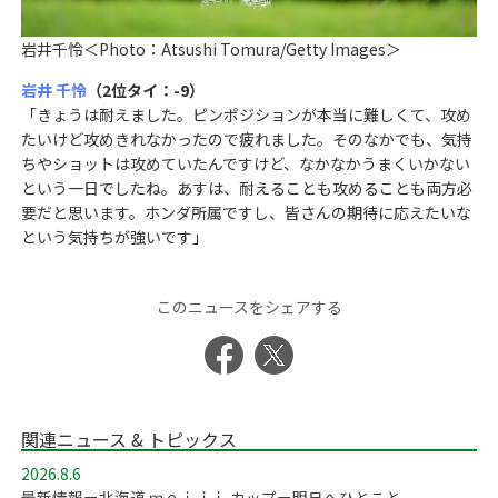
岩井千怜＜Photo：Atsushi Tomura/Getty Images＞
岩井 千怜
（2位タイ：-9）
「きょうは耐えました。ピンポジションが本当に難しくて、攻め
たいけど攻めきれなかったので疲れました。そのなかでも、気持
ちやショットは攻めていたんですけど、なかなかうまくいかない
という一日でしたね。あすは、耐えることも攻めることも両方必
要だと思います。ホンダ所属ですし、皆さんの期待に応えたいな
という気持ちが強いです」
このニュースをシェアする
関連ニュース & トピックス
2026.8.6
最新情報ー北海道 ｍｅｉｊｉ カップー明日へひとこと