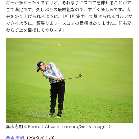
ギーが多かったんですけど、それなりにスコアを伸せることがで
きて満足です。久しぶりの最終組なので、すごく楽しみです。大
会を盛り上げられるように、1打1打集中して魅せられるゴルフが
できるように、頑張ります。スコアの目標はありません。何も変
わらず上を目指してやります」
桑木志帆＜Photo：Atsushi Tomura/Getty Images＞
桑木 志帆
（2位タイ：-9）