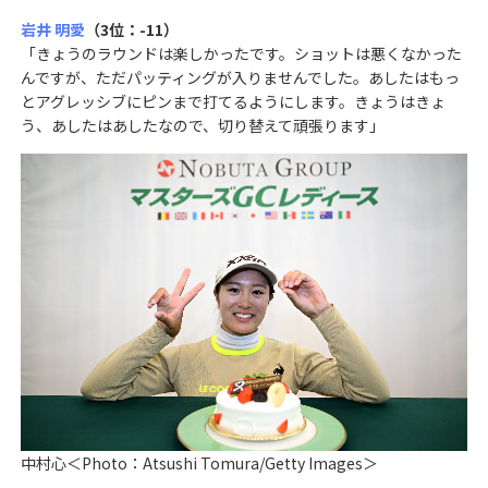
岩井 明愛
（3位：-11）
「きょうのラウンドは楽しかったです。ショットは悪くなかった
んですが、ただパッティングが入りませんでした。あしたはもっ
とアグレッシブにピンまで打てるようにします。きょうはきょ
う、あしたはあしたなので、切り替えて頑張ります」
中村心＜Photo：Atsushi Tomura/Getty Images＞