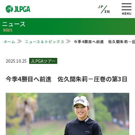
JP
EN
ニュース
NEWS
ホーム
ニュース＆トピックス
今季4勝目へ前進 佐久間朱莉－
2025.10.25
今季4勝目へ前進 佐久間朱莉－圧巻の第3日