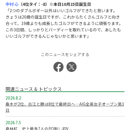
中村 心
（4位タイ：-8）※本日10月25日誕生日
「2つのダブルボギー以外はいいゴルフができたと思います。
きょうは20歳の誕生日ですが、これからたくさんゴルフと向き
合って、19歳よりも成長したゴルフができるように頑張ります。
この3日間、しっかりとバーディーを取れているので、あしたも
いいゴルフができるんじゃないかと思います」
このニュースをシェアする
関連ニュース & トピックス
2026.8.2
桑木が2位、古江と勝は8位で最終日へ―AIG全英女子オープン第3
日
2026.7.5
倉林紅 史上最多7人のPO制し初V