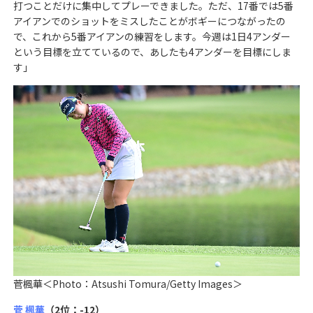
打つことだけに集中してプレーできました。ただ、17番では5番
アイアンでのショットをミスしたことがボギーにつながったの
で、これから5番アイアンの練習をします。今週は1日4アンダー
という目標を立てているので、あしたも4アンダーを目標にしま
す」
菅楓華＜Photo：Atsushi Tomura/Getty Images＞
菅 楓華
（2位：-12）