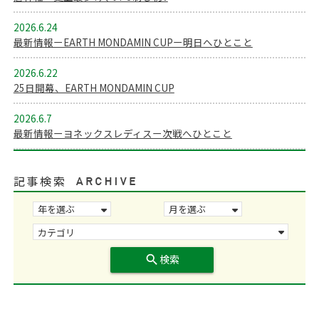
2026.6.24
最新情報ーEARTH MONDAMIN CUPー明日へひとこと
2026.6.22
25日開幕、EARTH MONDAMIN CUP
2026.6.7
最新情報ーヨネックスレディスー次戦へひとこと
記事検索
search
検索