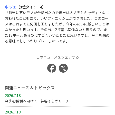
申 ジエ
（3位タイ：‐4）
「前半に悪いモノが全部出たので後半は大丈夫とキャディさんに
言われたこともあり、いいフィニッシュができました。このコー
スはこれまでに何回も回りましたが、今年みたいに厳しいことは
なかったと思います。その分、2打差は関係ないと思うので、ま
だ18ホールあるのはすごくいいことだと思いますし、今年を締め
る意味でもしっかりプレーしたいです」
このニュースをシェアする
関連ニュース & トピックス
2026.7.18
今季初勝利へ向けて、神谷そらがリーチ
2026.7.18