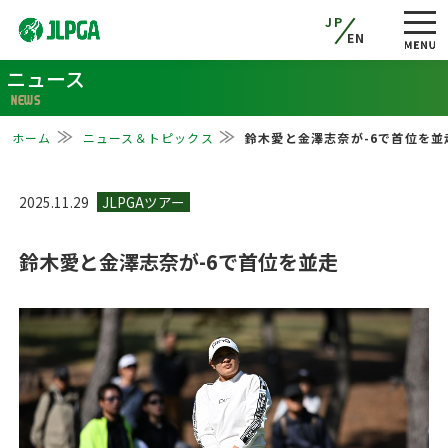
JP
EN
ニュース
NEWS
ホーム
ニュース＆トピックス
鈴木愛と金澤志奈が-6で首位を並
2025.11.29
鈴木愛と金澤志奈が-6で首位を並走