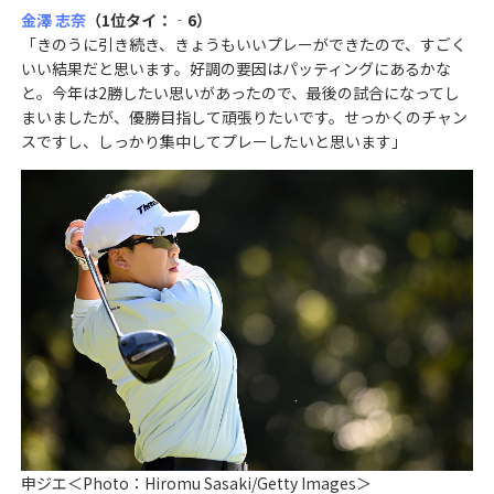
金澤 志奈
（1位タイ：‐6）
「きのうに引き続き、きょうもいいプレーができたので、すごく
いい結果だと思います。好調の要因はパッティングにあるかな
と。今年は2勝したい思いがあったので、最後の試合になってし
まいましたが、優勝目指して頑張りたいです。せっかくのチャン
スですし、しっかり集中してプレーしたいと思います」
申ジエ＜Photo：Hiromu Sasaki/Getty Images＞