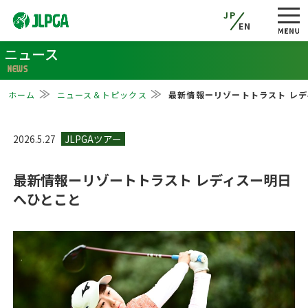
JP
EN
ニュース
NEWS
ホーム
ニュース＆トピックス
最新情報ーリゾートトラスト レ
2026.5.27
最新情報ーリゾートトラスト レディスー明日
へひとこと