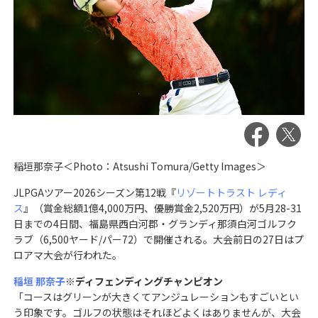
稲垣那奈子＜Photo：Atsushi Tomura/Getty Images＞
JLPGAツアー2026シーズン第12戦『
リゾートトラスト レディ
ス
』（賞金総額1億4,000万円、優勝賞金2,520万円）が5月28-31
日までの4日間、福島県西白河郡・グランディ那須白河ゴルフク
ラブ（6,500ヤード/パー72）で開催される。大会前日の27日はプ
ロアマ大会が行われた。
稲垣 那奈子
※ディフェンディングチャンピオン
「コースはグリーンが大きくてアンジュレーションもすごいとい
う印象です。ゴルフの状態はそれほどよくはありませんが、大会