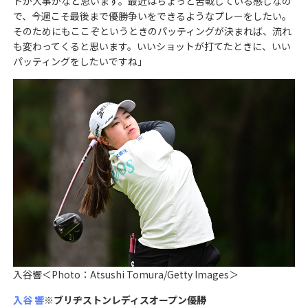
トが大事かなと思います。最近はちょっと苦戦している感じなの
で、今週こそ最後まで優勝争いをできるようなプレーをしたい。
そのためにもここぞというときのパッティングが決まれば、流れ
も変わってくると思います。いいショットが打てたときに、いい
パッティングをしたいですね」
入谷響＜Photo：Atsushi Tomura/Getty Images＞
入谷 響
※ブリヂストンレディスオープン優勝