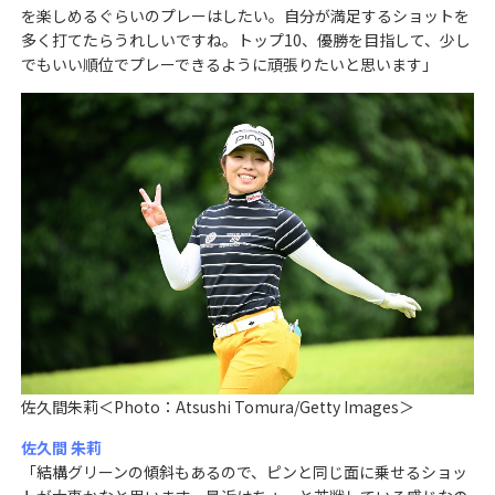
を楽しめるぐらいのプレーはしたい。自分が満足するショットを
多く打てたらうれしいですね。トップ10、優勝を目指して、少し
でもいい順位でプレーできるように頑張りたいと思います」
佐久間朱莉＜Photo：Atsushi Tomura/Getty Images＞
佐久間 朱莉
「結構グリーンの傾斜もあるので、ピンと同じ面に乗せるショッ