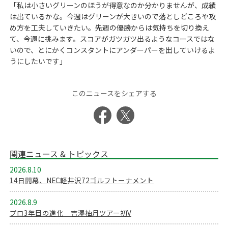
「私は小さいグリーンのほうが得意なのか分かりませんが、成績
は出ているかな。今週はグリーンが大きいので落としどころや攻
め方を工夫していきたい。先週の優勝からは気持ちを切り換え
て、今週に挑みます。スコアがガツガツ出るようなコースではな
いので、とにかくコンスタントにアンダーパーを出していけるよ
うにしたいです」
このニュースをシェアする
関連ニュース & トピックス
2026.8.10
14日開幕、NEC軽井沢72ゴルフトーナメント
2026.8.9
プロ3年目の進化 吉澤柚月ツアー初V