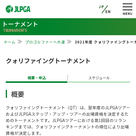
JP
EN
トーナメント
TOURNAMENTS
ホーム
プロゴルファーへの道
2021年度 クォリファイングトー
クォリファイングトーナメント
概要・申込
スケジュール
概要
クォリファイングトーナメント（QT）は、翌年度のJLPGAツアー
およびJLPGAステップ・アップ・ツアーの出場資格を決定するた
めのトーナメントです。JLPGAツアーにおける第1回目のリラン
キングまでは、クォリファイングトーナメントの順位により出場
資格が決定します。