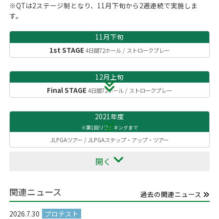
※QTは2ステージ制となり、11月下旬から2週連続で実施しま
す。
11月下旬
1st STAGE
4日間72ホール
ストロークプレー
12月上旬
Final STAGE
4日間72ホール
ストロークプレー
2021年度
※第1回リランキングまで
JLPGAツアー
JLPGAステップ・アップ・ツアー
開く
関連ニュース
過去の関連ニュース
2026.7.30