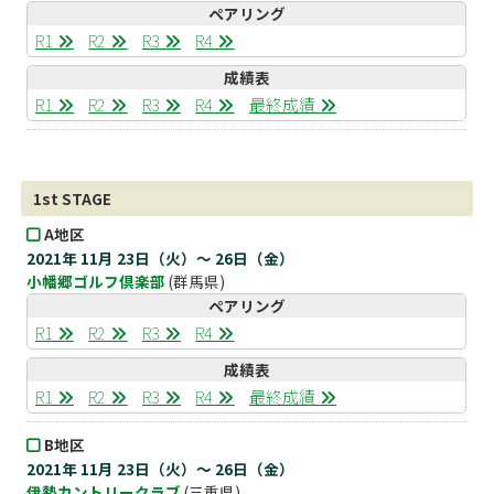
ペアリング
R1
R2
R3
R4
成績表
R1
R2
R3
R4
最終成績
1st STAGE
A地区
2021年 11月 23日（火）～ 26日（金）
小幡郷ゴルフ倶楽部
(群馬県)
ペアリング
R1
R2
R3
R4
成績表
R1
R2
R3
R4
最終成績
B地区
2021年 11月 23日（火）～ 26日（金）
伊勢カントリークラブ
(三重県)