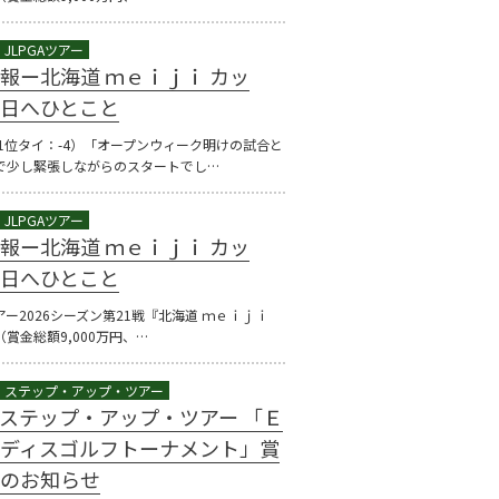
報ー北海道 ｍｅｉｊｉ カッ
日へひとこと
（1位タイ：-4）「オープンウィーク明けの試合と
で少し緊張しながらのスタートでし…
報ー北海道 ｍｅｉｊｉ カッ
日へひとこと
ツアー2026シーズン第21戦『北海道 ｍｅｉｊｉ
賞金総額9,000万円、…
GAステップ・アップ・ツアー 「Ｅ
ディスゴルフトーナメント」賞
のお知らせ