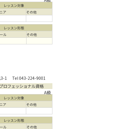
レッスン対象
ニア
その他
レッスン形態
ール
その他
-1
Tel 043-224-9001
プロフェッショナル資格
A級
レッスン対象
ニア
その他
レッスン形態
ール
その他