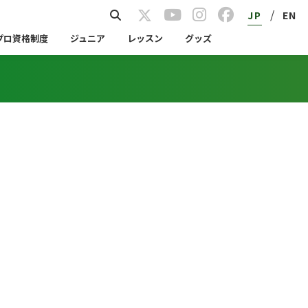
/
JP
EN
プロ資格制度
ジュニア
レッスン
グッズ