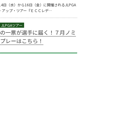
14日（水）から16日（金）に開催されるJLPGA
・アップ・ツアー『ＥＣＣレデ…
の一票が選手に届く！７月ノミ
プレーはこちら！