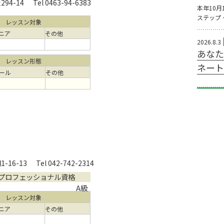
94-14
Tel 0463-94-6383
本年10月
ステップ
レッスン対象
ニア
その他
2026.8.3
あなた
レッスン形態
ネート
ール
その他
16-13
Tel 042-742-2314
プロフェッショナル資格
A級
レッスン対象
ニア
その他