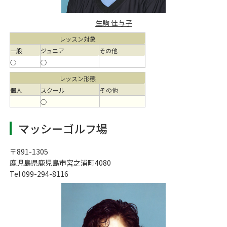
生駒 佳与子
レッスン対象
一般
ジュニア
その他
○
○
レッスン形態
個人
スクール
その他
○
マッシーゴルフ場
〒891-1305
鹿児島県鹿児島市宮之浦町4080
Tel 099-294-8116