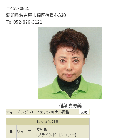
〒458-0815
愛知県名古屋市緑区徳重4-530
Tel 052-876-3121
稲葉 真寿美
ティーチングプロフェッショナル資格
A級
レッスン対象
その他
一般
ジュニア
(ブラインドゴルファー)