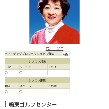
石川 三栄子
ティーチングプロフェッショナル資格
A級
レッスン対象
一般
ジュニア
その他
○
○
レッスン形態
個人
スクール
その他
○
○
鳴東ゴルフセンター