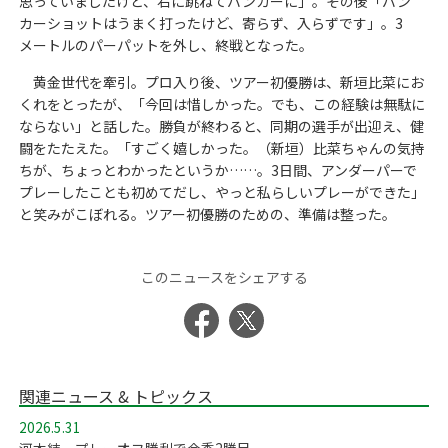
思っていましたけど、右に跳ねてバンカーに」。その後「バン
カーショットはうまく打ったけど、寄らず、入らずです」。3
メートルのパーパットを外し、終戦となった。
黄金世代を牽引。プロ入り後、ツアー初優勝は、新垣比菜にお
くれをとったが、「今回は惜しかった。でも、この経験は無駄に
ならない」と話した。勝負が終わると、同期の選手が出迎え、健
闘をたたえた。「すごく嬉しかった。（新垣）比菜ちゃんの気持
ちが、ちょっとわかったというか……。3日間、アンダーパーで
プレーしたことも初めてだし、やっと私らしいプレーができた」
と笑みがこぼれる。ツアー初優勝のための、準備は整った。
このニュースをシェアする
関連ニュース & トピックス
2026.5.31