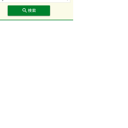
search
検索