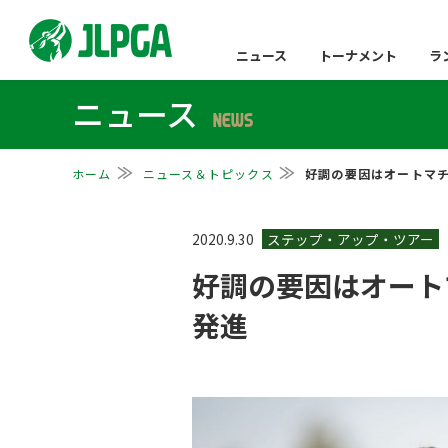
ニュース
トーナメント
ラ
ニュース
NEWS
ホーム
ニュース＆トピックス
好調の要因はオートマ
2020.9.30
好調の要因はオート
発進