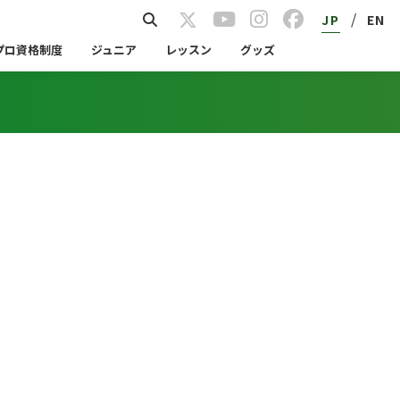
/
JP
EN
プロ資格制度
ジュニア
レッスン
グッズ