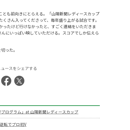
ことも前向きにとらえる。「山陽新聞レディースカップ
たくさん入ってくださって、毎年盛り上がる試合です。
かったけど行けなかったと、すごく連絡をいただきま
さんにいっぱい映していただける。スコアでしか伝えら
を切った。
ニュースをシェアする
会科見学プログラム」at 山陽新聞レディースカップ
逆転でプロ初V