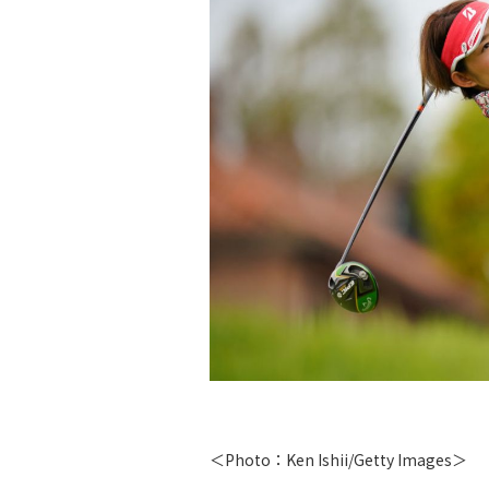
＜Photo：Ken Ishii/Getty Images＞