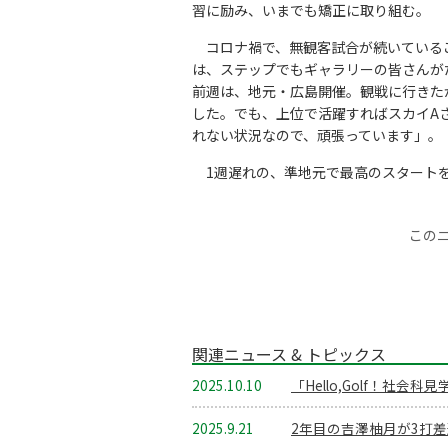
習に励み、いまでも矯正に取り組む。
コロナ禍で、無観客試合が続いている
は、ステップでもギャラリーの皆さんが
前週は、地元・広島開催。観戦に行きた
した。でも、上位で活躍すればスカイA
れない状況なので、頑張っています」。
1週遅れの、準地元で最高のスタート
この
関連ニュース & トピックス
2025.10.10
「Hello,Golf！社
2025.9.21
2年目の吉澤柚月が3打差