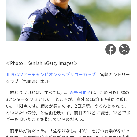
＜Photo：Ken Ishii/Getty Images＞
JLPGAツアーチャンピオンシップリコーカップ
宮崎カントリー
クラブ（宮崎県）第2日
終わりよければ、すべて良し。
渋野日向子
は、この日も目標の
3アンダーをクリアした。ところが、意外なほど自己採点は厳し
い。「61点です。締めが悪いのは、2日連続。やるんじゃねぇ、
といいたい気分」と理由を明かす。前日の17番に続き、18番でボ
ギーを叩いたことを指しているのだろう。
前半は好調だった。「危なげなし。ボギーを打つ要素がなかっ