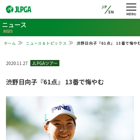
JP
EN
ニュース
NEWS
ホーム
ニュース＆トピックス
渋野日向子『61点』 13番で悔や
2020.11.27
渋野日向子『61点』 13番で悔やむ