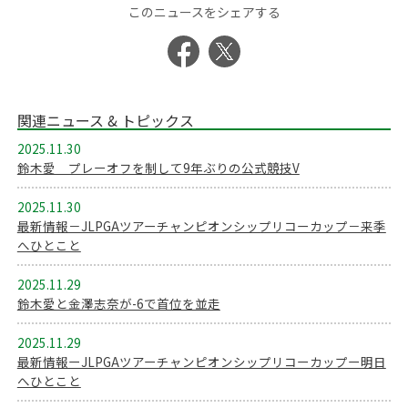
このニュースをシェアする
関連ニュース & トピックス
2025.11.30
鈴木愛 プレーオフを制して9年ぶりの公式競技V
2025.11.30
最新情報－JLPGAツアーチャンピオンシップリコーカップ－来季
へひとこと
2025.11.29
鈴木愛と金澤志奈が-6で首位を並走
2025.11.29
最新情報ーJLPGAツアーチャンピオンシップリコーカップー明日
へひとこと