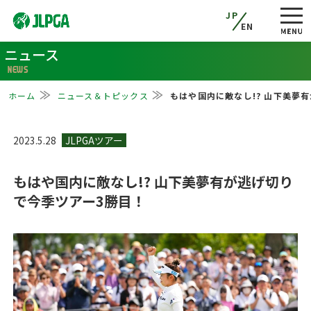
JP
EN
ニュース
NEWS
ホーム
ニュース＆トピックス
もはや国内に敵なし!? 山下美夢
2023.5.28
もはや国内に敵なし!? 山下美夢有が逃げ切り
で今季ツアー3勝目！