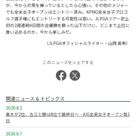
が、今から対策を練っているとしたら心強い。その他のメジャー
でも全米女子オープンはエントリー済み。KPMG全米女子プロゴ
ルフ選手権にもエントリーする可能性は高い。JLPGAツアー史上
初の2週連続4日間大会優勝を飾った山下だけに、どこまで上位に
食い込めるのか、今から楽しみだ。
（JLPGAオフィシャルライター・山西 英希）
このニュースをシェアする
関連ニュース & トピックス
2026.8.2
桑木が2位、古江と勝は8位で最終日へ―AIG全英女子オープン第3
日
2026.6.7