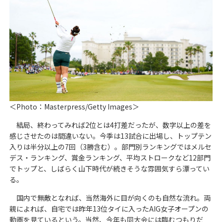
＜Photo：Masterpress/Getty Images＞
結局、終わってみれば2位とは4打差だったが、数字以上の差を
感じさせたのは間違いない。今季は13試合に出場し、トップテン
入りは半分以上の7回（3勝含む）。部門別ランキングではメルセ
デス・ランキング、賞金ランキング、平均ストロークなど12部門
でトップと、しばらく山下時代が続きそうな雰囲気すら漂ってい
る。
国内で無敵となれば、当然海外に目が向くのも自然な流れ。両
親によれば、自宅では昨年13位タイに入ったAIG女子オープンの
動画を見ているという。当然、今年も同大会には臨むつもりだ