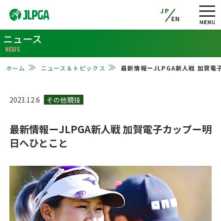
JP
EN
ニュース
NEWS
ホーム
ニュース＆トピックス
最新情報ーJLPGA新人戦 加賀
2023.12.6
最新情報ーJLPGA新人戦 加賀電子カップー明
日へひとこと