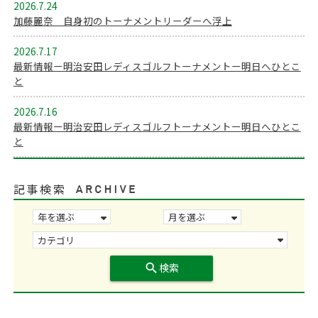
2026.7.24
加藤麗奈 自身初のトーナメントリーダーへ浮上
2026.7.17
最新情報ー明治安田レディスゴルフトーナメントー明日へひとこ
と
2026.7.16
最新情報ー明治安田レディスゴルフトーナメントー明日へひとこ
と
記事検索
search
検索