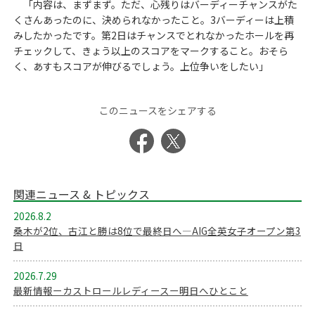
「内容は、まずまず。ただ、心残りはバーディーチャンスがた
くさんあったのに、決められなかったこと。3バーディーは上積
みしたかったです。第2日はチャンスでとれなかったホールを再
チェックして、きょう以上のスコアをマークすること。おそら
く、あすもスコアが伸びるでしょう。上位争いをしたい」
このニュースをシェアする
関連ニュース & トピックス
2026.8.2
桑木が2位、古江と勝は8位で最終日へ―AIG全英女子オープン第3
日
2026.7.29
最新情報ーカストロールレディースー明日へひとこと