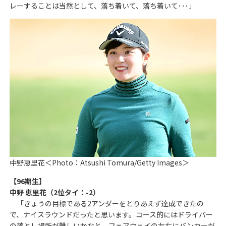
レーすることは当然として、落ち着いて、落ち着いて･･･」
中野恵里花＜Photo：Atsushi Tomura/Getty Images＞
【96期生】
中野 恵里花（2位タイ：-2）
「きょうの目標である2アンダーをとりあえず達成できたの
で、ナイスラウンドだったと思います。コース的にはドライバー
の落とし場所が難しいかなと。フェアウェイの左右にバンカーが