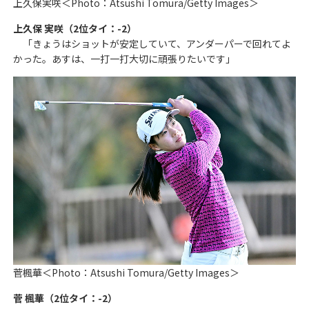
上久保実咲＜Photo：Atsushi Tomura/Getty Images＞
上久保 実咲（2位タイ：-2）
「きょうはショットが安定していて、アンダーパーで回れてよ
かった。あすは、一打一打大切に頑張りたいです」
菅楓華＜Photo：Atsushi Tomura/Getty Images＞
菅 楓華（2位タイ：-2）