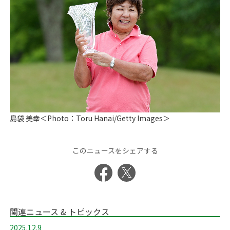
島袋 美幸＜Photo：Toru Hanai/Getty Images＞
このニュースをシェアする
関連ニュース & トピックス
2025.12.9