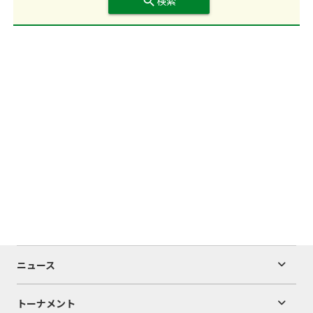
search
検索
ニュース
トーナメント