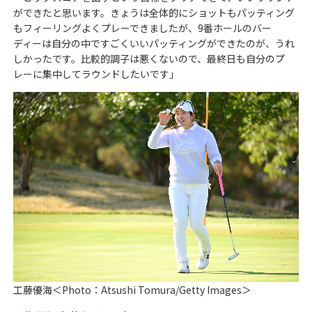
ができたと思います。きょうは全体的にショットもパッティング
もフィーリングよくプレーできましたが、9番ホールのバー
ディーは自分の中ですごくいいパッティングができたのが、うれ
しかったです。比較的調子は悪くないので、最終日も自分のプ
レーに集中してラウンドしたいです」
工藤優海＜Photo：Atsushi Tomura/Getty Images＞