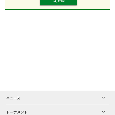
search
検索
ニュース
トーナメント