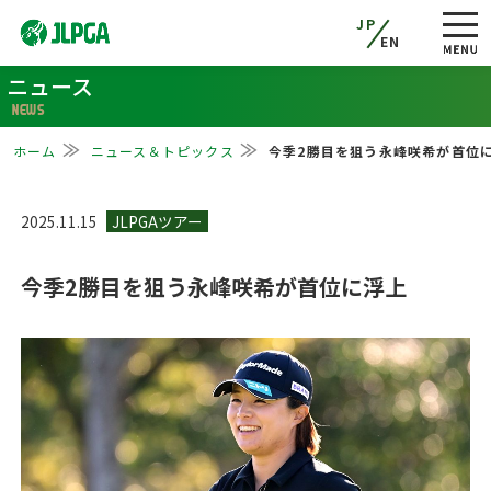
JP
EN
ニュース
NEWS
ホーム
ニュース＆トピックス
今季2勝目を狙う永峰咲希が首位
2025.11.15
今季2勝目を狙う永峰咲希が首位に浮上