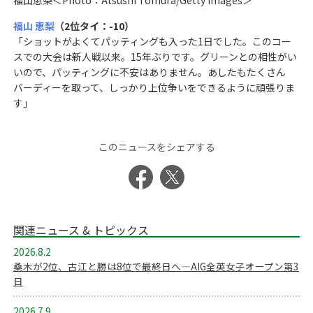
福山 恵梨
（2位タイ：-10）
「ショットがよくてパッティングも入った1日でした。このコー
スでの大会は新人戦以来。15年ぶりです。グリーンとの相性がい
いので、パッティングに不安はありません。あしたもたくさん
バーディーを取って、しっかり上位争いをできるように頑張りま
す」
このニュースをシェアする
関連ニュース & トピックス
2026.8.2
桑木が2位、古江と勝は8位で最終日へ―AIG全英女子オープン第3
日
2026.7.9