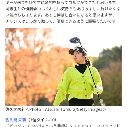
ギーが来ても慌てずに余裕を持ってゴルフができたと思います。
同級生との優勝争いはうれしい気持ちもありますし、負けたくな
い気持ちもあります。あすも伸ばし合いになると思いますが、
チャンスはしっかり取って、優勝できるように頑張りたいです」
佐久間朱莉＜Photo：Atsushi Tomura/Getty Images＞
佐久間 朱莉
（2位タイ：-10）
「ビッグスコアを出すという目標をクリアできて、いいラウンド