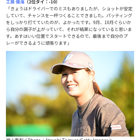
工藤 優海
（2位タイ：-10）
「きょうはドライバーでのミスもありましたが、ショットが安定
していて、チャンスを一杯つくることできました。パッティング
をしっかり打てていたのが、よかったです。9月、10月ぐらいか
ら自分の調子が上がっていて、それが結果になっていると思いま
す。あすはいい位置でスタートできるので、最後まで自分のプ
レーができるように頑張ります」
福山恵梨＜Photo：Atsushi Tomura/Getty Images＞