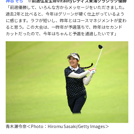
神谷 そら
※前週住友生命Vitalityレディス東海クラシック優勝
「前週優勝して、いろんな方からメッセージをいただきました。
過去2年と比べると、今年はグリーンが硬く仕上がっているよう
に感じます。ラフが短いし、昨年とはコースマネジメントが変わ
ると思う。この大会は、一昨年が予選落ちで、昨年はセカンド
カットだったので、今年はちゃんと予選を通過したいです」
青木瀬令奈＜Photo：Hiromu Sasaki/Getty Images＞