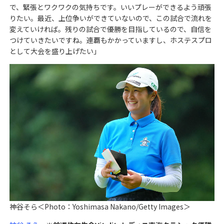
で、緊張とワクワクの気持ちです。いいプレーができるよう頑張
りたい。最近、上位争いができていないので、この試合で流れを
変えていければ。残りの試合で優勝を目指しているので、自信を
つけていきたいですね。連覇もかかっていますし、ホステスプロ
として大会を盛り上げたい」
神谷そら＜Photo：Yoshimasa Nakano/Getty Images＞