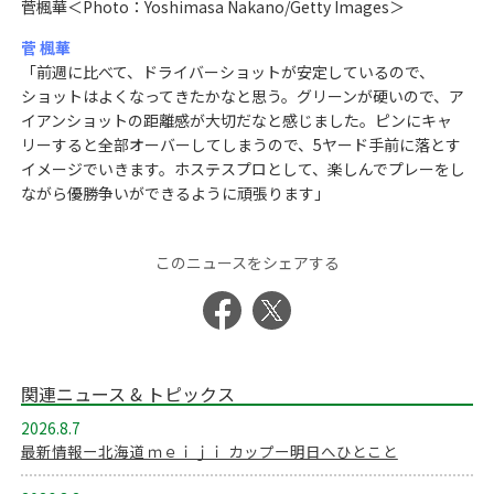
菅楓華＜Photo：Yoshimasa Nakano/Getty Images＞
菅 楓華
「前週に比べて、ドライバーショットが安定しているので、
ショットはよくなってきたかなと思う。グリーンが硬いので、ア
イアンショットの距離感が大切だなと感じました。ピンにキャ
リーすると全部オーバーしてしまうので、5ヤード手前に落とす
イメージでいきます。ホステスプロとして、楽しんでプレーをし
ながら優勝争いができるように頑張ります」
このニュースをシェアする
関連ニュース & トピックス
2026.8.7
最新情報ー北海道 ｍｅｉｊｉ カップー明日へひとこと