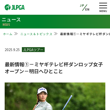
JP
EN
ニュース
NEWS
ホーム
ニュース＆トピックス
最新情報①－ミヤギテレビ杯ダン
2025.9.25
最新情報①－ミヤギテレビ杯ダンロップ女子
オープン－明日へひとこと