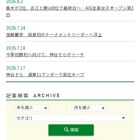
2026.8.2
桑木が2位、古江と勝は8位で最終日へ―AIG全英女子オープン第3
日
2026.7.24
加藤麗奈 自身初のトーナメントリーダーへ浮上
2026.7.18
今季初勝利へ向けて、神谷そらがリーチ
2026.7.17
神谷そら 通算11アンダーで首位キープ
記事検索
search
検索