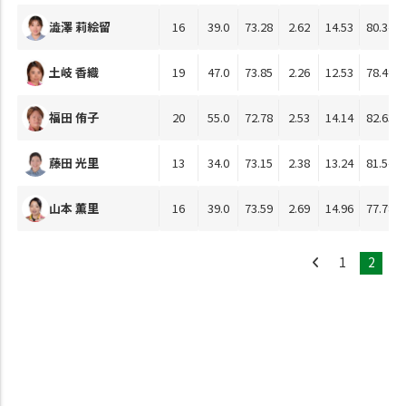
澁澤 莉絵留
16
39.0
73.28
2.62
14.53
80.34
土岐 香織
19
47.0
73.85
2.26
12.53
78.49
福田 侑子
20
55.0
72.78
2.53
14.14
82.63
藤田 光里
13
34.0
73.15
2.38
13.24
81.54
山本 薫里
16
39.0
73.59
2.69
14.96
77.78
1
2