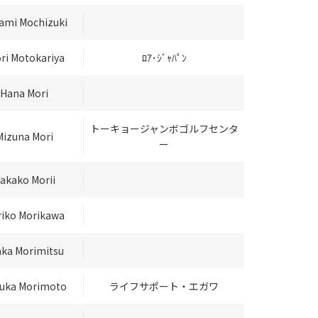
ami Mochizuki
ri Motokariya
ﾛｱ･ｼﾞｬﾊﾟﾝ
Hana Mori
トーキョージャンボゴルフセンタ
Mizuna Mori
ー
akako Morii
iko Morikawa
aka Morimitsu
uka Morimoto
ライフサポート・エガワ