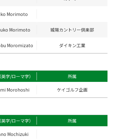
iko Morimoto
suko Morimoto
城陽カントリー倶楽部
obu Moromizato
ダイキン工業
（英字/ローマ字）
所属
mi Morohoshi
ケイゴルフ企画
（英字/ローマ字）
所属
ano Mochizuki