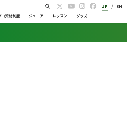
/
JP
EN
プロ資格制度
ジュニア
レッスン
グッズ