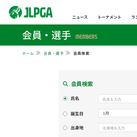
ニュース
トーナメント
ラ
会員・選手
MEMBERS
ホーム
会員・選手
会員検索
会員検索
氏名
誕生日
出身地