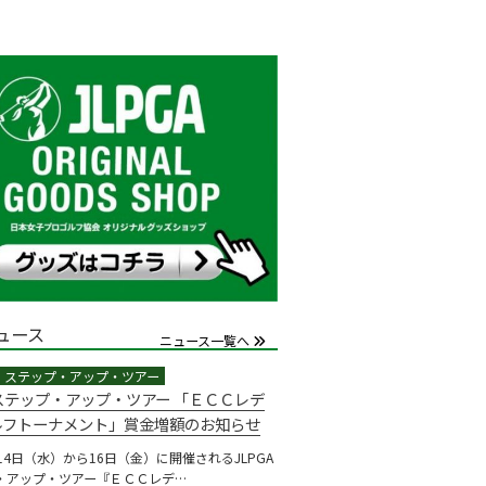
ュース
ニュース一覧へ
Aステップ・アップ・ツアー 「ＥＣＣレデ
ルフトーナメント」賞金増額のお知らせ
14日（水）から16日（金）に開催されるJLPGA
・アップ・ツアー『ＥＣＣレデ…