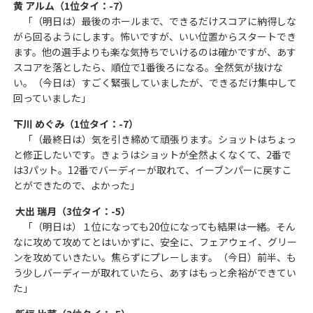
黄 アルム（1位タイ：-7）
「（明日は）最後のホールまで、できるだけスコアに納得しな
がら回るようにします。怖いですが、いい位置からスタートでき
ます。他の選手よりも楽な気持ちでいけるのは確かですが、あす
スコアを落としたら、順位で1番後ろになる。全然気が抜けな
い。（今日は）すごく緊張していましたが、できるだけ集中して
回っていました」
下川 めぐみ（1位タイ：-7）
「（最終日は）気を引き締めて頑張ります。ショットはちょっ
と修正したいです。きょうはショットが全然よくなくて、2番で
は3パット。12番でバーディーが取れて、イーブンパーに戻すこ
とができたので、よかった」
大出 瑞月（3位タイ：-5）
「（明日は）１位になっても20位になっても結果は一緒。そん
なに攻めて攻めてとはいかずに、安全に、フェアウェイ、グリー
ンを攻めていきたい。焦らずにプレーします。（今日）前半、も
う少しバーディーが取れていたら、あすはもっと余裕ができてい
た」