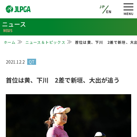
JP
EN
ニュース
NEWS
ホーム
ニュース＆トピックス
首位は黄、下川 2差で新垣、大
2021.12.2
首位は黄、下川 2差で新垣、大出が追う