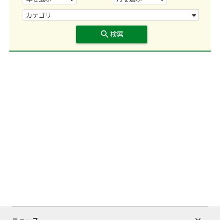
search
検索
ニュース