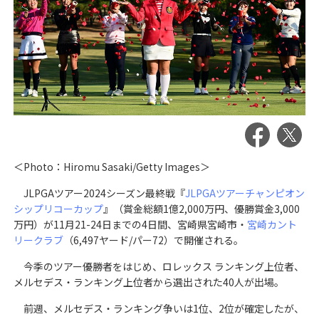
＜Photo：Hiromu Sasaki/Getty Images＞
JLPGAツアー2024シーズン最終戦『
JLPGAツアーチャンピオン
シップリコーカップ
』（賞金総額1億2,000万円、優勝賞金3,000
万円）が11月21-24日までの4日間、宮崎県宮崎市・
宮崎カント
リークラブ
（6,497ヤード/パー72）で開催される。
今季のツアー優勝者をはじめ、ロレックス ランキング上位者、
メルセデス・ランキング上位者から選出された40人が出場。
前週、メルセデス・ランキング争いは1位、2位が確定したが、