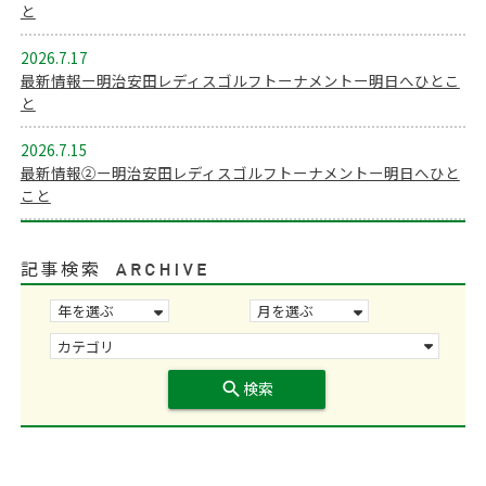
と
2026.7.17
最新情報ー明治安田レディスゴルフトーナメントー明日へひとこ
と
2026.7.15
最新情報②ー明治安田レディスゴルフトーナメントー明日へひと
こと
記事検索
search
検索