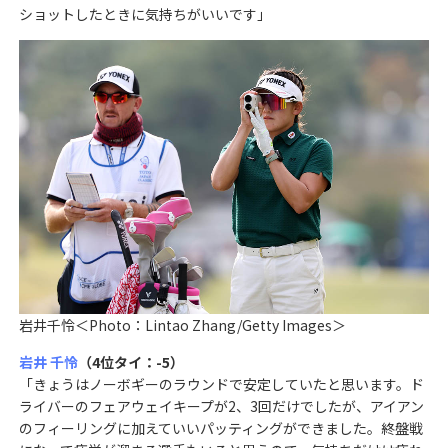
ショットしたときに気持ちがいいです」
岩井千怜＜Photo：Lintao Zhang/Getty Images＞
岩井 千怜
（4位タイ：-5）
「きょうはノーボギーのラウンドで安定していたと思います。ド
ライバーのフェアウェイキープが2、3回だけでしたが、アイアン
のフィーリングに加えていいパッティングができました。終盤戦