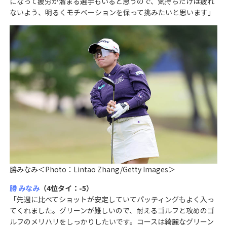
になって疲労が溜まる選手もいると思うので、気持ちだけは疲れ
ないよう、明るくモチベーションを保って挑みたいと思います」
勝みなみ＜Photo：Lintao Zhang/Getty Images＞
勝 みなみ
（4位タイ：-5）
「先週に比べてショットが安定していてパッティングもよく入っ
てくれました。グリーンが難しいので、耐えるゴルフと攻めのゴ
ルフのメリハリをしっかりしたいです。コースは綺麗なグリーン