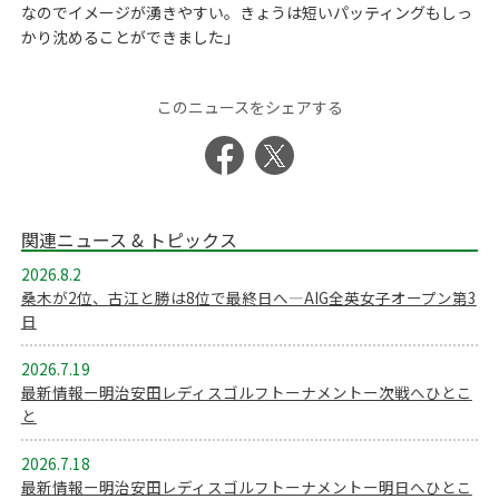
なのでイメージが湧きやすい。きょうは短いパッティングもしっ
かり沈めることができました」
このニュースをシェアする
関連ニュース & トピックス
2026.8.2
桑木が2位、古江と勝は8位で最終日へ―AIG全英女子オープン第3
日
2026.7.19
最新情報ー明治安田レディスゴルフトーナメントー次戦へひとこ
と
2026.7.18
最新情報ー明治安田レディスゴルフトーナメントー明日へひとこ