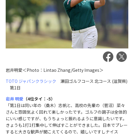
岩井明愛＜Photo：Lintao Zhang/Getty Images＞
TOTO ジャパンクラシック
瀬田ゴルフコース 北コース (滋賀県)
第1日
岩井 明愛
（4位タイ：-5）
「第1日は同い年の（桑木）志帆と、高校の先輩の（菅沼）菜々
さんと雰囲気よく回れて楽しかったです。ゴルフの調子は全体的
にいい感じですが、もうちょっと振れるように意識したいです。
きょうも1打1打集中して伸ばすことができました。日本でプレー
すると大きな歓声が聞こえてくるので、嬉しいですしナイス