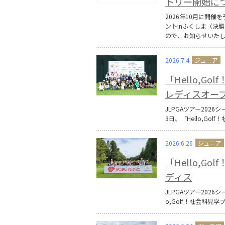
トリー開始に
2026年10月に開催
ントinふくしま（決
ので、お知らせいた
2026.7.4
「Hello,G
レディスオー
JLPGAツアー202
3日、「Hello,G
2026.6.26
「Hello,G
ディス
JLPGAツアー2026
o,Golf！社会科見