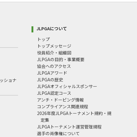
JLPGAについて
トップ
トップメッセージ
役員紹介・組織図
JLPGAの目的・事業概要
協会へのアクセス
JLPGAアワード
JLPGAの歴史
ェッショナ
JLPGAオフィシャルスポンサー
JLPGA認定コース
アンチ・ドーピング情報
コンプライアンス関連規程
2026年度JLPGAトーナメント規約・規
定集
JLPGAトーナメント運営管理規程
選手の肖像権について