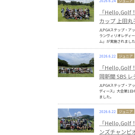
2026.6.24
「Hello,G
カップ 上田
JLPGAステップ・ア
ランヴィリオレディース
ム」が実施されまし
2026.6.22
「Hello,G
岡新聞 SBS 
JLPGAステップ・ア
ディース」大会第1日の
ました。
2026.6.22
「Hello,G
ンズチャンピ