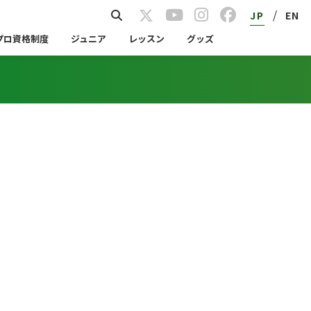
/
JP
EN
プロ資格制度
ジュニア
レッスン
グッズ