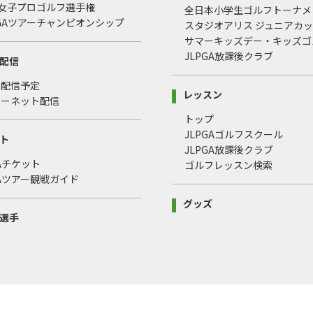
本女子プロゴルフ選手権
全日本小学生ゴルフトーナメ
LPGAツアーチャンピオンシップ
スタジオアリス ジュニアカ
サマーキッズデー・キッズゴ
JLPGA放課後クラブ
配信
・配信予定
レッスン
ターネット配信
トップ
JLPGAゴルフスクール
ト
JLPGA放課後クラブ
GAチケット
ゴルフレッスン検索
GAツアー観戦ガイド
グッズ
選手