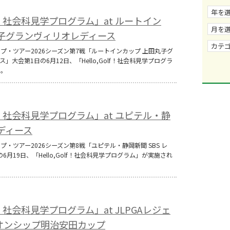
olf！社会科見学プログラム」at ルートイン
丸子グランヴィリオレディース
ップ・ツアー2026シーズン第7戦「ルートインカップ 上田丸子グ
」大会第1日の6月12日、「Hello,Golf！社会科見学プログラ
た。
olf！社会科見学プログラム」at ユピテル・静
レディース
ップ・ツアー2026シーズン第8戦「ユピテル・静岡新聞 SBS レ
6月19日、「Hello,Golf！社会科見学プログラム」が実施され
olf！社会科見学プログラム」at JLPGAレジェ
オンシップ明治安田カップ