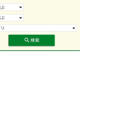
search
検索