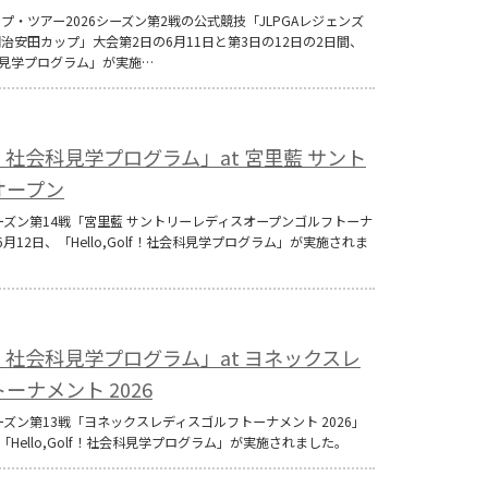
ップ・ツアー2026シーズン第2戦の公式競技「JLPGAレジェンズ
治安田カップ」大会第2日の6月11日と第3日の12日の2日間、
社会科見学プログラム」が実施…
olf！社会科見学プログラム」at 宮里藍 サント
オープン
6シーズン第14戦「宮里藍 サントリーレディスオープンゴルフトーナ
月12日、「Hello,Golf！社会科見学プログラム」が実施されま
olf！社会科見学プログラム」at ヨネックスレ
ーナメント 2026
6シーズン第13戦「ヨネックスレディスゴルフトーナメント 2026」
「Hello,Golf！社会科見学プログラム」が実施されました。