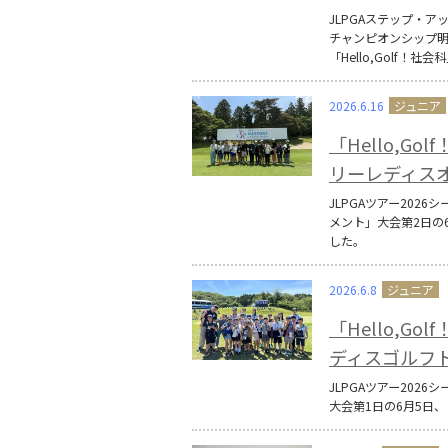
JLPGAステップ・ア
チャンピオンシップ明
「Hello,Golf！
2026.6.16
「Hello,G
リーレディス
JLPGAツアー202
メント」大会第2日の6
した。
2026.6.8
「Hello,G
ディスゴルフト
JLPGAツアー202
大会第1日の6月5日、