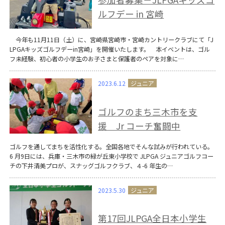
ルフデー in 宮崎
今年も11月11日（土）に、宮崎県宮崎市・宮崎カントリークラブにて「J
LPGAキッズゴルフデーin宮崎」を開催いたします。 本イベントは、ゴル
フ未経験、初心者の小学生のお子さまと保護者のペアを対象に…
2023.6.12
ゴルフのまち三木市を支
援 Jr コーチ奮闘中
ゴルフを通してまちを活性化する。全国各地でそんな試みが行われている。
6 月9日には、兵庫・三木市の緑が丘東小学校で JLPGA ジュニアゴルフコー
チの下井清美プロが、スナッグゴルフクラブ、４-6 年生の…
2023.5.30
第17回JLPGA全日本小学生