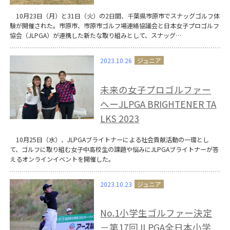
10月23日（月）と31日（火）の2日間、千葉県市原市でスナッグゴルフ体
験が開催された。市原市、市原市ゴルフ場連絡協議会と日本女子プロゴルフ
協会（JLPGA）が連携した新たな取り組みとして、スナッグ…
2023.10.26
未来の女子プロゴルファー
へーJLPGA BRIGHTENER TA
LKS 2023
10月25日（水）、JLPGAブライトナーによる社会貢献活動の一環とし
て、ゴルフに取り組む女子中高校生の課題や悩みにJLPGAブライトナーが答
えるオンラインイベントを開催した。
2023.10.23
No.1小学生ゴルファー決定
－第17回JLPGA全日本小学