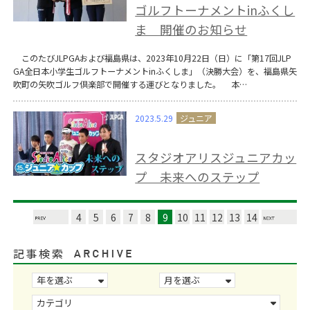
ゴルフトーナメントinふくし
ま 開催のお知らせ
このたびJLPGAおよび福島県は、2023年10月22日（日）に「第17回JLP
GA全日本小学生ゴルフトーナメントinふくしま」（決勝大会）を、福島県矢
吹町の矢吹ゴルフ倶楽部で開催する運びとなりました。 本…
2023.5.29
スタジオアリスジュニアカッ
プ 未来へのステップ
4
5
6
7
8
9
10
11
12
13
14
記事検索