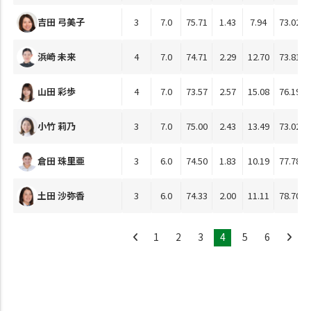
吉田 弓美子
3
7.0
75.71
1.43
7.94
73.02
浜崎 未来
4
7.0
74.71
2.29
12.70
73.81
山田 彩歩
4
7.0
73.57
2.57
15.08
76.19
小竹 莉乃
3
7.0
75.00
2.43
13.49
73.02
倉田 珠里亜
3
6.0
74.50
1.83
10.19
77.78
土田 沙弥香
3
6.0
74.33
2.00
11.11
78.70
1
2
3
4
5
6