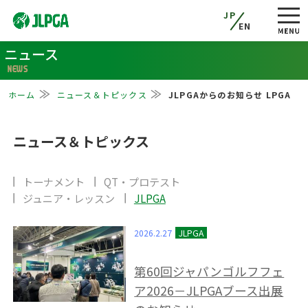
JP
EN
ニュース
NEWS
ホーム
ニュース＆トピックス
JLPGAからのお知らせ LPGA
ニュース＆トピックス
トーナメント
QT・プロテスト
ジュニア・レッスン
JLPGA
2026.2.27
第60回ジャパンゴルフフェ
ア2026－JLPGAブース出展