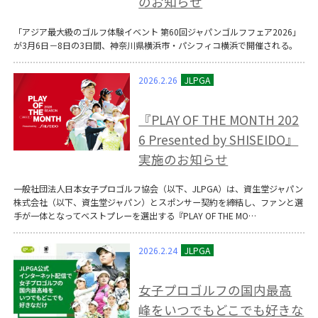
のお知らせ
「アジア最大級のゴルフ体験イベント 第60回ジャパンゴルフフェア2026」
が3月6日－8日の3日間、神奈川県横浜市・パシフィコ横浜で開催される。
2026.2.26
『PLAY OF THE MONTH 202
6 Presented by SHISEIDO』
実施のお知らせ
一般社団法人日本女子プロゴルフ協会（以下、JLPGA）は、資生堂ジャパン
株式会社（以下、資生堂ジャパン）とスポンサー契約を締結し、ファンと選
手が一体となってベストプレーを選出する『PLAY OF THE MO…
2026.2.24
女子プロゴルフの国内最高
峰をいつでもどこでも好きな