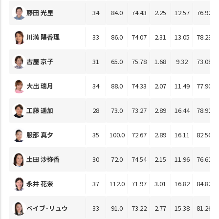
藤田 光里
34
84.0
74.43
2.25
12.57
76.92
川満 陽香理
33
86.0
74.07
2.31
13.05
78.23
古屋 京子
31
65.0
75.78
1.68
9.32
73.08
大出 瑞月
34
88.0
74.33
2.07
11.49
77.90
工藤 遥加
28
73.0
73.27
2.89
16.44
78.92
服部 真夕
35
100.0
72.67
2.89
16.11
82.56
土田 沙弥香
30
72.0
74.54
2.15
11.96
76.62
永井 花奈
37
112.0
71.97
3.01
16.82
84.82
ベイブ･リュウ
33
91.0
73.22
2.77
15.38
81.26