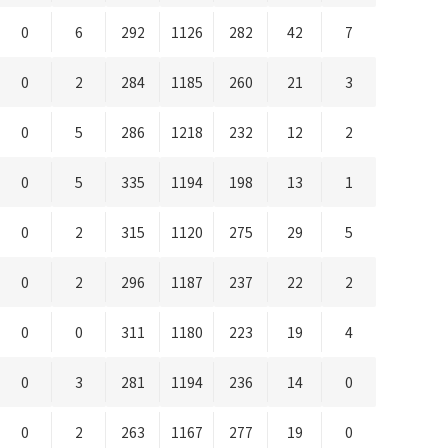
0
6
292
1126
282
42
7
0
2
284
1185
260
21
3
0
5
286
1218
232
12
2
0
5
335
1194
198
13
1
0
2
315
1120
275
29
5
0
2
296
1187
237
22
2
0
0
311
1180
223
19
4
0
3
281
1194
236
14
0
0
2
263
1167
277
19
0