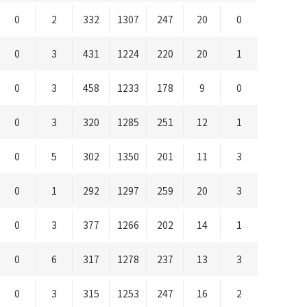
0
2
332
1307
247
20
0
0
3
431
1224
220
20
1
0
3
458
1233
178
9
0
0
3
320
1285
251
12
1
0
5
302
1350
201
11
3
0
1
292
1297
259
20
3
0
3
377
1266
202
14
1
0
6
317
1278
237
13
3
0
3
315
1253
247
16
2