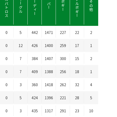
アルバトロス
ダブルボギー
バーディー
イーグル
ボギー
その他
パー
0
5
442
1471
227
22
2
0
12
426
1400
259
17
1
0
7
384
1407
300
15
2
0
7
409
1388
256
18
1
0
3
360
1418
262
32
4
0
5
424
1396
221
28
5
0
3
435
1317
291
23
10