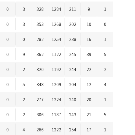
0
3
328
1284
211
9
1
0
3
353
1268
202
10
0
0
0
282
1254
238
16
1
0
9
362
1122
245
39
5
0
2
320
1192
244
22
2
0
5
348
1209
204
12
4
0
2
277
1224
240
20
1
0
2
306
1187
243
21
5
0
4
266
1222
254
17
1