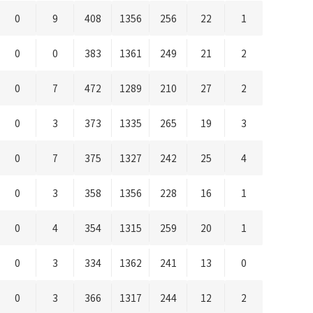
0
9
408
1356
256
22
1
0
0
383
1361
249
21
2
0
7
472
1289
210
27
2
0
3
373
1335
265
19
3
0
7
375
1327
242
25
4
0
3
358
1356
228
16
1
0
4
354
1315
259
20
1
0
3
334
1362
241
13
0
0
3
366
1317
244
12
2