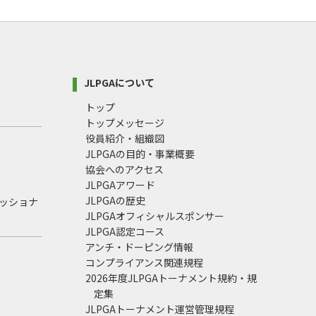
JLPGAについて
トップ
トップメッセージ
役員紹介・組織図
JLPGAの目的・事業概要
協会へのアクセス
JLPGAアワード
JLPGAの歴史
ェッショナ
JLPGAオフィシャルスポンサー
JLPGA認定コース
アンチ・ドーピング情報
コンプライアンス関連規程
2026年度JLPGAトーナメント規約・規
定集
JLPGAトーナメント運営管理規程