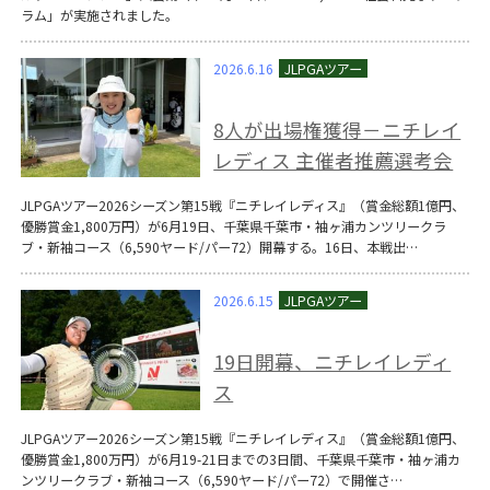
ラム」が実施されました。
2026.6.16
8人が出場権獲得－ニチレイ
レディス 主催者推薦選考会
JLPGAツアー2026シーズン第15戦『ニチレイレディス』（賞金総額1億円、
優勝賞金1,800万円）が6月19日、千葉県千葉市・袖ヶ浦カンツリークラ
ブ・新袖コース（6,590ヤード/パー72）開幕する。16日、本戦出…
2026.6.15
19日開幕、ニチレイレディ
ス
JLPGAツアー2026シーズン第15戦『ニチレイレディス』（賞金総額1億円、
優勝賞金1,800万円）が6月19-21日までの3日間、千葉県千葉市・袖ヶ浦カ
ンツリークラブ・新袖コース（6,590ヤード/パー72）で開催さ…