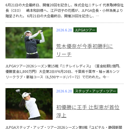
6月21日の大会最終日、開催20回を記念し、株式会社ニチレイ 代表取締役社
長（CEO） 嶋本和訓様へ、江戸切子の花瓶が、JLPGA会長・小林浩美より
贈呈された。 6月21日の大会最終日、開催20回を記念し、…
2026.6.20
荒木優奈が今季初勝利に
リーチ
JLPGAツアー2026シーズン第15戦『ニチレイレディス』（賞金総額1億円、
優勝賞金1,800万円）大会第2日が6月20日、千葉県千葉市・袖ヶ浦カンツ
リークラブ・新袖コース（6,590ヤード/パー72）で行われた。今…
2026.6.20
初優勝に王手 辻梨恵が首位
浮上
JLPGAステップ・アップ・ツアー2026シーズン第8戦『ユピテル・静岡新聞