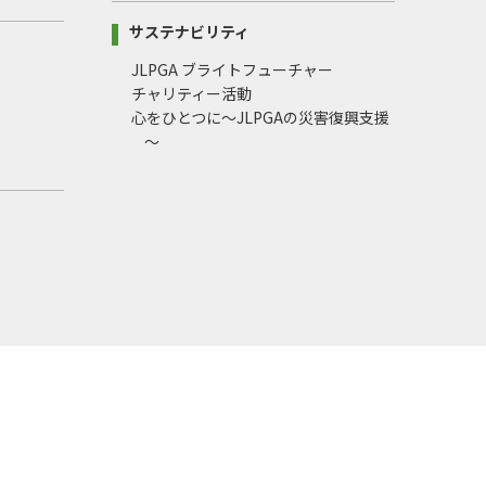
サステナビリティ
JLPGA ブライトフューチャー
チャリティー活動
心をひとつに～JLPGAの災害復興支援
～