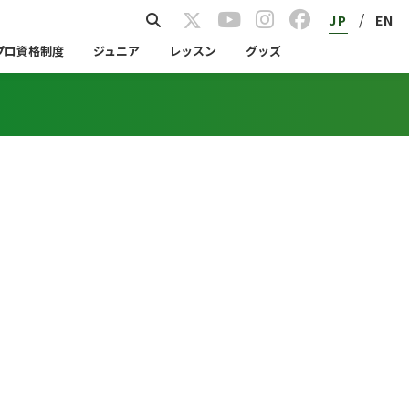
/
JP
EN
プロ資格制度
ジュニア
レッスン
グッズ