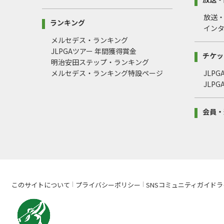
放送
ランキング
イン
メルセデス・ランキング
JLPGAツアー 年間獲得賞金
チケッ
明治安田ステップ・ランキング
メルセデス・ランキング特設ページ
JLP
JLP
会員・
このサイトについて
プライバシーポリシー
SNSコミュニティガイドラ