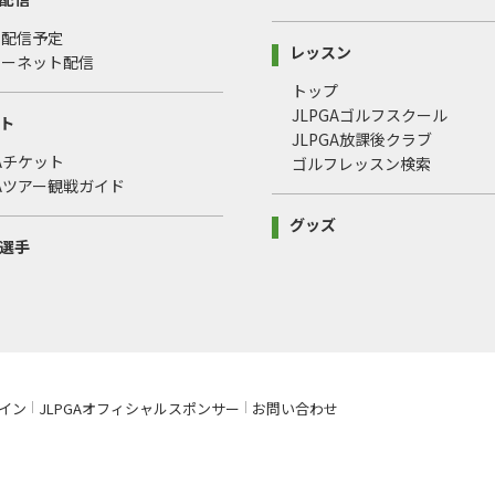
・配信予定
レッスン
ターネット配信
トップ
JLPGAゴルフスクール
ト
JLPGA放課後クラブ
GAチケット
ゴルフレッスン検索
GAツアー観戦ガイド
グッズ
選手
イン
JLPGAオフィシャルスポンサー
お問い合わせ