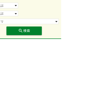
search
検索