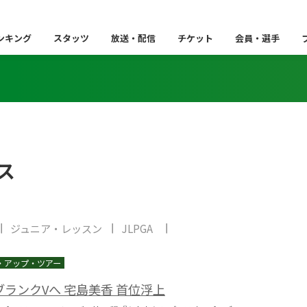
ンキング
スタッツ
放送・配信
チケット
会員・選手
ス
ジュニア・レッスン
JLPGA
ランクVへ 宅島美香 首位浮上