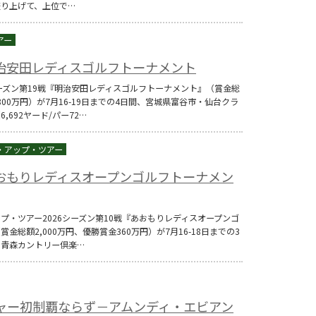
り上げて、上位で…
明治安田レディスゴルフトーナメント
6シーズン第19戦『明治安田レディスゴルフトーナメント』（賞金総
800万円）が7月16-19日までの4日間、宮城県富谷市・仙台クラ
,692ヤード/パー72…
あおもりレディスオープンゴルフトーナメン
ップ・ツアー2026シーズン第10戦『あおもりレディスオープンゴ
金総額2,000万円、優勝賞金360万円）が7月16-18日までの3
・青森カントリー倶楽…
ジャー初制覇ならず－アムンディ・エビアン