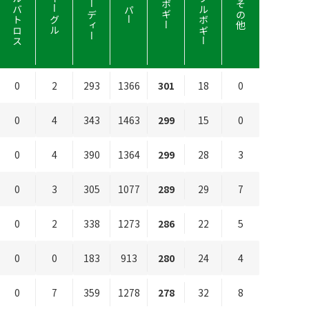
アルバトロス
ダブルボギー
バーディー
イーグル
ボギー
その他
パー
0
2
293
1366
301
18
0
0
4
343
1463
299
15
0
0
4
390
1364
299
28
3
0
3
305
1077
289
29
7
0
2
338
1273
286
22
5
0
0
183
913
280
24
4
0
7
359
1278
278
32
8