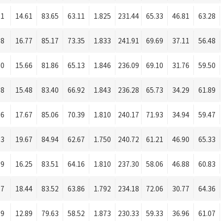
61
14.61
83.65
63.11
1.825
231.44
65.33
46.81
63.28
98
16.77
85.17
73.35
1.833
241.91
69.69
37.11
56.48
80
15.66
81.86
65.13
1.846
236.09
69.10
31.76
59.50
78
15.48
83.40
66.92
1.843
236.28
65.73
34.29
61.89
16
17.67
85.06
70.39
1.810
240.17
71.93
34.94
59.47
53
19.67
84.94
62.67
1.750
240.72
61.21
46.90
65.33
89
16.25
83.51
64.16
1.810
237.30
58.06
46.88
60.83
27
18.44
83.52
63.86
1.792
234.18
72.06
30.77
64.36
29
12.89
79.63
58.52
1.873
230.33
59.33
36.96
61.07