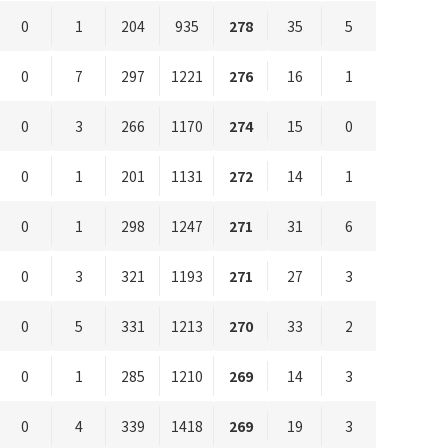
0
1
204
935
278
35
5
0
7
297
1221
276
16
1
0
3
266
1170
274
15
0
0
1
201
1131
272
14
1
0
1
298
1247
271
31
6
0
3
321
1193
271
27
3
0
5
331
1213
270
33
2
0
1
285
1210
269
14
3
0
4
339
1418
269
19
3