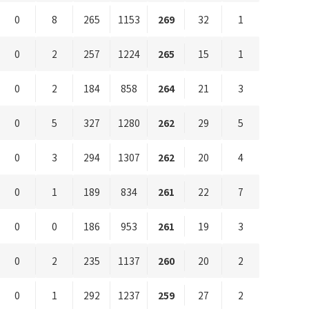
0
8
265
1153
269
32
1
0
2
257
1224
265
15
1
0
2
184
858
264
21
3
0
5
327
1280
262
29
5
0
3
294
1307
262
20
4
0
1
189
834
261
22
7
0
0
186
953
261
19
3
0
2
235
1137
260
20
2
0
1
292
1237
259
27
2