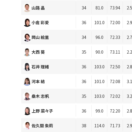
山路 晶
34
81.0
73.94
2.
小倉 彩愛
36
101.0
72.00
2.
岡山 絵里
34
96.0
72.33
2.
大西 葵
35
90.0
73.11
2.
石井 理緒
36
103.0
72.50
2.
河本 結
36
101.0
72.08
3.
桑木 志帆
35
103.0
72.02
3.
上野 菜々子
36
99.0
72.20
2.
佐久間 朱莉
38
114.0
71.73
2.