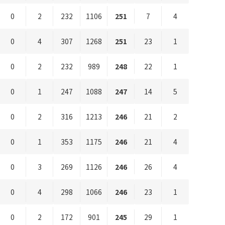
0
2
232
1106
251
7
4
0
4
307
1268
251
23
1
0
2
232
989
248
22
1
0
1
247
1088
247
14
5
0
2
316
1213
246
21
2
0
1
353
1175
246
21
4
0
3
269
1126
246
26
4
0
4
298
1066
246
23
1
0
2
172
901
245
29
1