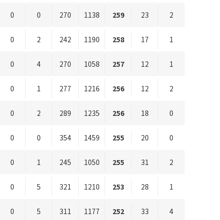
0
0
270
1138
259
23
2
0
2
242
1190
258
17
1
0
4
270
1058
257
12
1
0
1
277
1216
256
12
2
0
2
289
1235
256
18
0
0
0
354
1459
255
20
0
0
1
245
1050
255
31
2
0
5
321
1210
253
28
1
0
5
311
1177
252
33
4