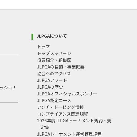
JLPGAについて
トップ
トップメッセージ
役員紹介・組織図
JLPGAの目的・事業概要
協会へのアクセス
JLPGAアワード
JLPGAの歴史
ェッショナ
JLPGAオフィシャルスポンサー
JLPGA認定コース
アンチ・ドーピング情報
コンプライアンス関連規程
2026年度JLPGAトーナメント規約・規
定集
JLPGAトーナメント運営管理規程